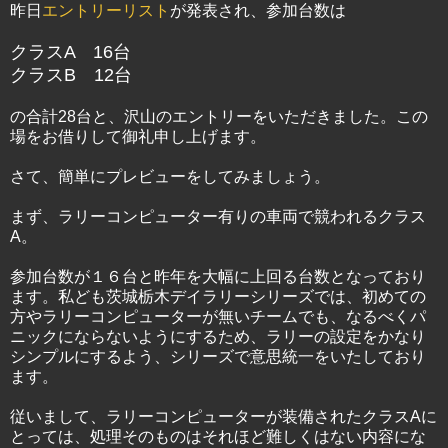
昨日
エントリーリスト
が発表され、参加台数は
クラスA 16台
クラスB 12台
の合計28台と、沢山のエントリーをいただきました。この
場をお借りして御礼申し上げます。
さて、簡単にプレビューをしてみましょう。
まず、ラリーコンピューター有りの車両で競われるクラス
A。
参加台数が１６台と昨年を大幅に上回る台数となっており
ます。私ども茨城栃木デイラリーシリーズでは、初めての
方やラリーコンピューターが無いチームでも、なるべくパ
ニックにならないようにするため、ラリーの設定をかなり
シンプルにするよう、シリーズで意思統一をいたしており
ます。
従いまして、ラリーコンピューターが装備されたクラスAに
とっては、処理そのものはそれほど難しくはない内容にな