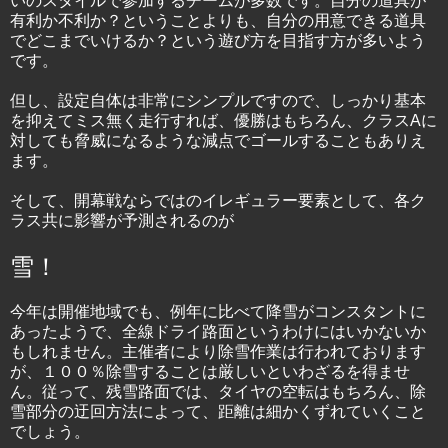
いのスタイルで参加するチームが多数です。自分の道具が
有利か不利か？ということよりも、自分の用意できる道具
でどこまでいけるか？という遊び方を目指す方が多いよう
です。
但し、設定自体は非常にシンプルですので、しっかり基本
を抑えてミス無く走行すれば、優勝はもちろん、クラスAに
対しても脅威になるような減点でゴールすることもありえ
ます。
そして、開幕戦ならではのイレギュラー要素として、各ク
ラス共に影響が予測されるのが
雪！
今年は開催地域でも、例年に比べて降雪がコンスタントに
あったようで、全線ドライ路面というわけにはいかないか
もしれません。主催者により除雪作業は行われております
が、１００％除雪することは厳しいといわざるを得ませ
ん。従って、残雪路面では、タイヤの空転はもちろん、除
雪部分の迂回方法によって、距離は細かくずれていくこと
でしょう。