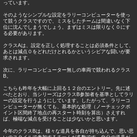
っています。
そのようなシンプルな設定をラリーコンピューターを使っ
て競うクラスですので、ミスをしたチームは間違いなく下
位に沈んでしまうでしょう。まずはミスは限りなく０にす
る必要があります。
クラスAは、設定を正しく処理することは必須条件として、
あとは減点０をどれだけとれるかというシビアな闘いが要
求されます。
次に、ラリーコンピューター無しの車両で競われるクラス
B。
こちらも昨年を大幅に上回る１２台のエントリー。先に述
べたとおり、当シリーズはクラスB参加者を基準としてラリ
ーの設定を行うようにしています。したがって、ラリーコ
ンピューターが無くても、基本的な処理（ノーチェックポ
イント区間終了地点の再スタート時刻を算出）さえすれ
ば、極端な減点を受けることは少ないかと思います。
今年のクラスBは、様々な道具を各自が持ち込んで、思い思