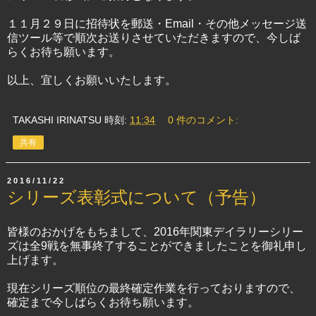
１１月２９日に招待状を郵送・Email・その他メッセージ送
信ツール等で順次お送りさせていただきますので、今しば
らくお待ち願います。
以上、宜しくお願いいたします。
TAKASHI IRINATSU
時刻:
11:34
0 件のコメント:
共有
2016/11/22
シリーズ表彰式について（予告）
皆様のおかげをもちまして、2016年関東デイラリーシリー
ズは全9戦を無事終了することができましたことを御礼申し
上げます。
現在シリーズ順位の最終確定作業を行っておりますので、
確定まで今しばらくお待ち願います。