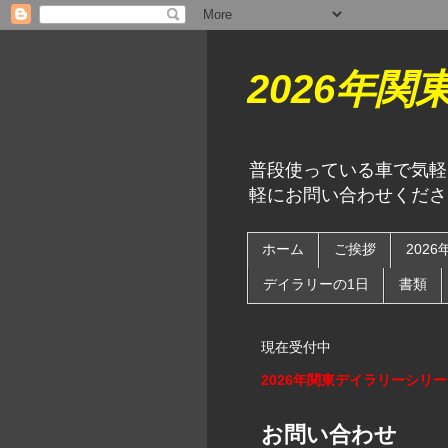
2026年
普段使っている車で気軽
軽にお問い合わせくださ
ホーム
ご挨拶
202
デイラリーの1日
書類
現在受付中
2026年関東デイラリーシリ
お問い合わせ