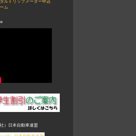
タルトリップメーター申込
ーム
ie
社）日本自動車連盟