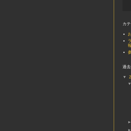
カテ
過去
▼