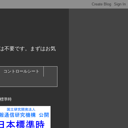
スは不要です。まずはお気
コントロールシート
標準時