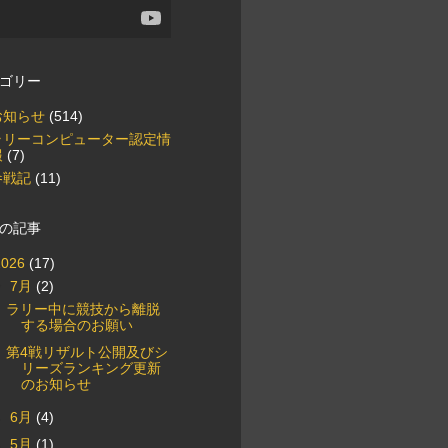
ゴリー
お知らせ
(514)
ラリーコンピューター認定情
報
(7)
参戦記
(11)
の記事
2026
(17)
▼
7月
(2)
ラリー中に競技から離脱
する場合のお願い
第4戦リザルト公開及びシ
リーズランキング更新
のお知らせ
►
6月
(4)
►
5月
(1)