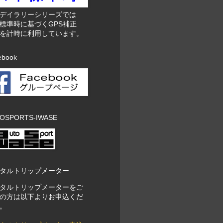
東デイラリーシリーズでは
標準時に基づくGPS補正
を計時に利用しています。
ebook
OSPORTS-IWASE
タルトリップメーター
タルトリップメーターをご
の方は以下よりお申込くだ
。