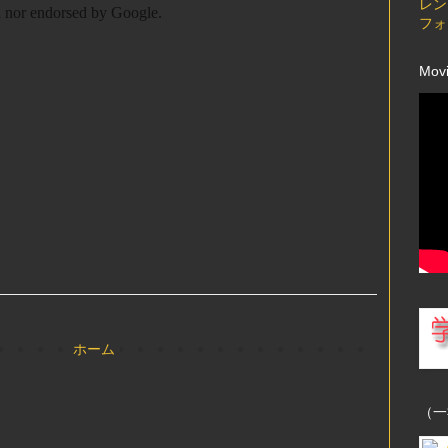
レン
フォ
Mov
ホーム
（一