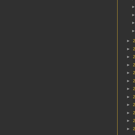
►
►
►
►
►
►
►
►
►
►
►
►