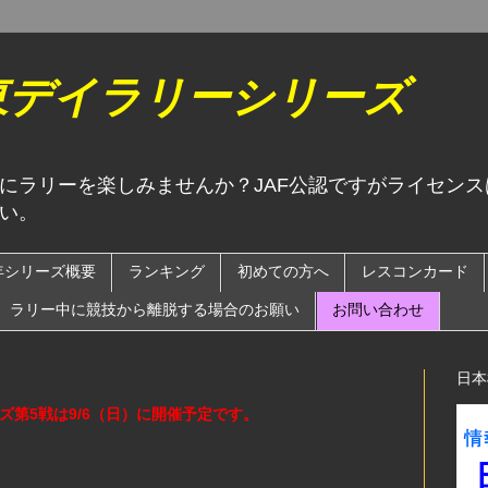
関東デイラリーシリーズ
にラリーを楽しみませんか？JAF公認ですがライセン
い。
6年シリーズ概要
ランキング
初めての方へ
レスコンカード
ラリー中に競技から離脱する場合のお願い
お問い合わせ
日本
ーズ第5戦は9/6（日）に開催予定です。