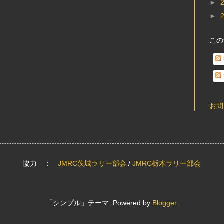
►
►
この
お問
協力 ：
JMRC茨城ラリー部会
/
JMRC栃木ラリー部会
「シンプル」テーマ. Powered by
Blogger
.