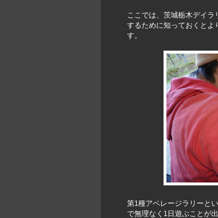
ここでは、茨城栃木デイラリ
するために知っておくとよ
す。
第1種アベレージラリーと
で無理なく1日遊ぶことが