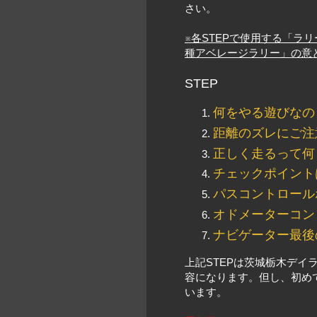
さい。
※各STEPで使用する「ラ
種アベレージラリー」の意
STEP
何をやる遊びなの
距離のズレにご注
正しく走るって何
チェックポイント
パスコントロール
オドメーターコン
ナビゲーター最後
上記STEPは茨城栃木デ
容になります。但し、初め
います。