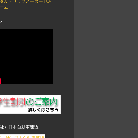
タルトリップメーター申込
ーム
ie
社）日本自動車連盟