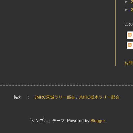
►
►
この
お問
協力 ：
JMRC茨城ラリー部会
/
JMRC栃木ラリー部会
「シンプル」テーマ. Powered by
Blogger
.