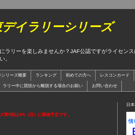
関東デイラリーシリーズ
にラリーを楽しみませんか？JAF公認ですがライセン
い。
6年シリーズ概要
ランキング
初めての方へ
レスコンカード
ラリー中に競技から離脱する場合のお願い
お問い合わせ
日本
ーズ第5戦は9/6（日）に開催予定です。