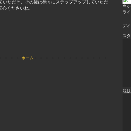
ていただき、その後は徐々にステップアップしていただ
当シ
安心くださいね。
ライ
デイ
スタ
ホーム
競技