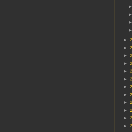
►
►
►
►
►
►
►
►
►
►
►
►