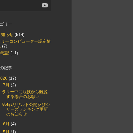
ゴリー
お知らせ
(514)
ラリーコンピューター認定情
報
(7)
参戦記
(11)
の記事
2026
(17)
▼
7月
(2)
ラリー中に競技から離脱
する場合のお願い
第4戦リザルト公開及びシ
リーズランキング更新
のお知らせ
►
6月
(4)
►
5月
(1)