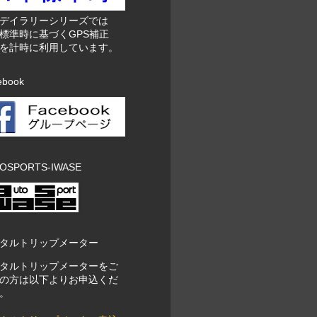
東デイラリーシリーズでは
標準時に基づくGPS補正
を計時に利用しています。
ebook
OSPORTS-IWASE
タルトリップメーター
タルトリップメーターをご
の方は以下よりお申込くだ
。