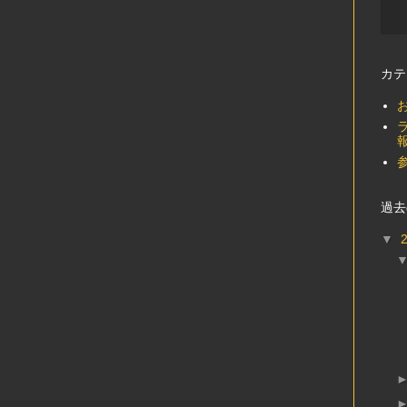
カテ
過去
▼