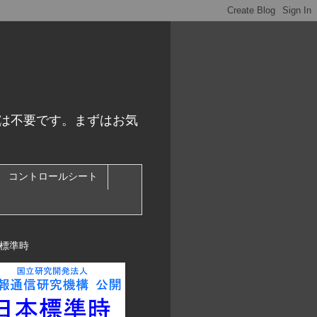
スは不要です。まずはお気
コントロールシート
標準時