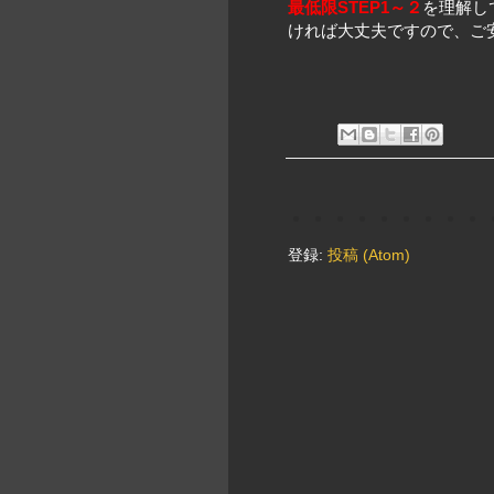
最低限STEP1～２
を理解し
ければ大丈夫ですので、ご
登録:
投稿 (Atom)