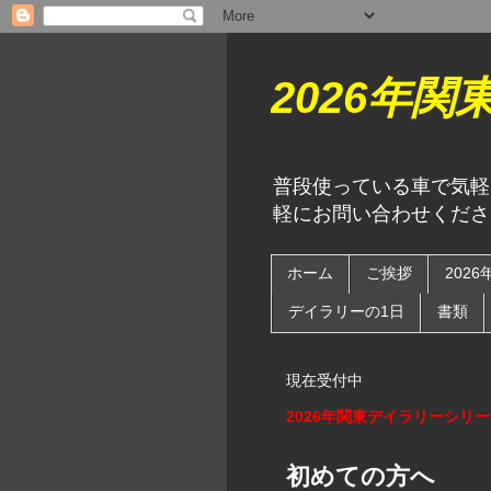
2026年
普段使っている車で気軽
軽にお問い合わせくださ
ホーム
ご挨拶
202
デイラリーの1日
書類
現在受付中
2026年関東デイラリーシリ
初めての方へ