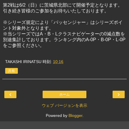
第2戦は6/2（日）に茨城県北部にて開催予定となります。
引き続き皆様のご参加をお待ちいたしております。
※シリーズ規定により「パッセンジャー」はシリーズポイ
ント対象外となります。
※当シリーズではA・B・Lクラスナビゲーターの0減点数を
別途集計しております。ランキング内のA-0P・B-0P・L-0P
をご参照ください。
TAKASHI IRINATSU
時刻:
10:16
共有
‹
›
ホーム
ウェブ バージョンを表示
Powered by
Blogger
.