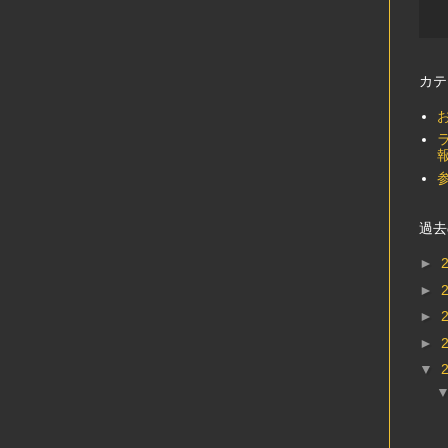
カテ
過去
►
►
►
►
▼