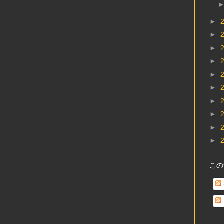
►
►
►
►
►
►
►
►
►
►
この