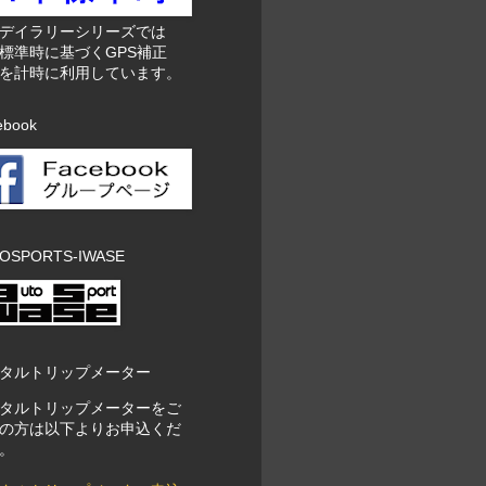
東デイラリーシリーズでは
標準時に基づくGPS補正
を計時に利用しています。
ebook
OSPORTS-IWASE
タルトリップメーター
タルトリップメーターをご
の方は以下よりお申込くだ
。