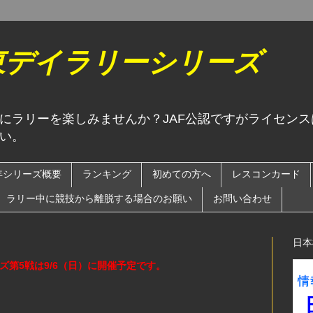
関東デイラリーシリーズ
にラリーを楽しみませんか？JAF公認ですがライセン
い。
6年シリーズ概要
ランキング
初めての方へ
レスコンカード
ラリー中に競技から離脱する場合のお願い
お問い合わせ
日本
ーズ第5戦は9/6（日）に開催予定です。