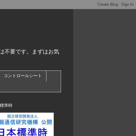
スは不要です。まずはお気
コントロールシート
標準時