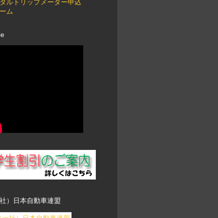
タルトリップメーター申込
ーム
ie
社）日本自動車連盟