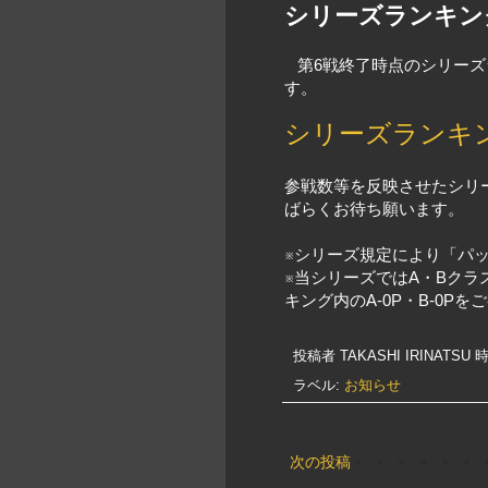
シリーズランキン
第6戦終了時点のシリーズ
す。
シリーズランキ
参戦数等を反映させたシリ
ばらくお待ち願います。
※シリーズ規定により「パ
※当シリーズではA・Bク
キング内のA-0P・B-0P
投稿者
TAKASHI IRINATSU
時
ラベル:
お知らせ
次の投稿