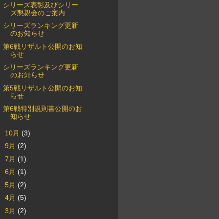
シリーズ表彰及びシリー
ズ懇親会のご案内
シリーズランキング更新
のお知らせ
第6戦リザルト公開のお知
らせ
シリーズランキング更新
のお知らせ
第5戦リザルト公開のお知
らせ
第6戦特別規則書公開のお
知らせ
►
10月
(3)
►
9月
(2)
►
7月
(1)
►
6月
(1)
►
5月
(2)
►
4月
(5)
►
3月
(2)