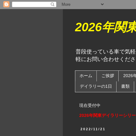
2026年
普段使っている車で気軽
軽にお問い合わせくださ
ホーム
ご挨拶
202
デイラリーの1日
書類
現在受付中
2026年関東デイラリーシリ
2022/11/21