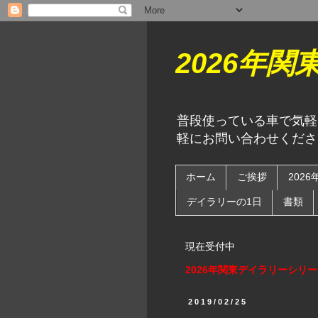
2026年
普段使っている車で気軽
軽にお問い合わせくださ
ホーム
ご挨拶
202
デイラリーの1日
書類
現在受付中
2026年関東デイラリーシリ
2019/02/25