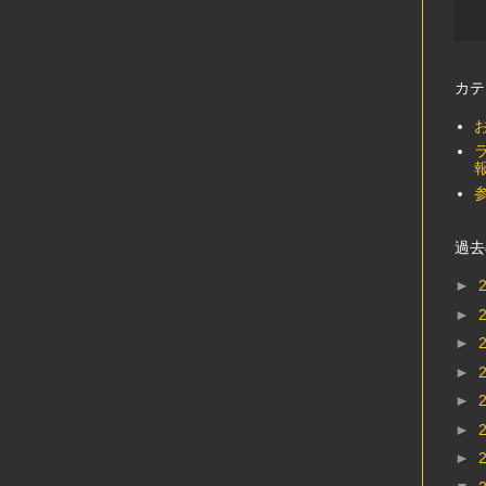
カテ
過去
►
►
►
►
►
►
►