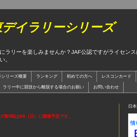
関東デイラリーシリーズ
にラリーを楽しみませんか？JAF公認ですがライセン
い。
6年シリーズ概要
ランキング
初めての方へ
レスコンカード
ラリー中に競技から離脱する場合のお願い
お問い合わせ
日本
ーズ第5戦は9/6（日）に開催予定です。