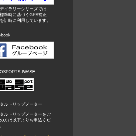
東デイラリーシリーズでは
標準時に基づくGPS補正
を計時に利用しています。
ebook
OSPORTS-IWASE
タルトリップメーター
タルトリップメーターをご
の方は以下よりお申込くだ
。