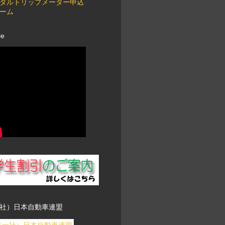
タルトリップメーター申込
ーム
ie
社）日本自動車連盟