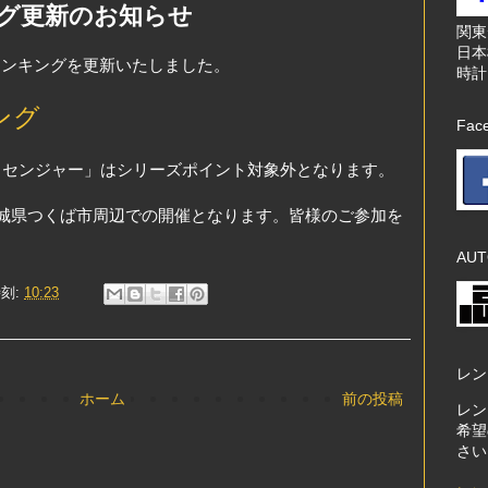
グ更新のお知らせ
関
日本
ランキングを更新いたしました。
時計
ング
Fac
ッセンジャー」はシリーズポイント対象外となります。
茨城県つくば市周辺での開催となります。皆様のご参加を
AUT
刻:
10:23
レン
ホーム
前の投稿
レン
希望
さい