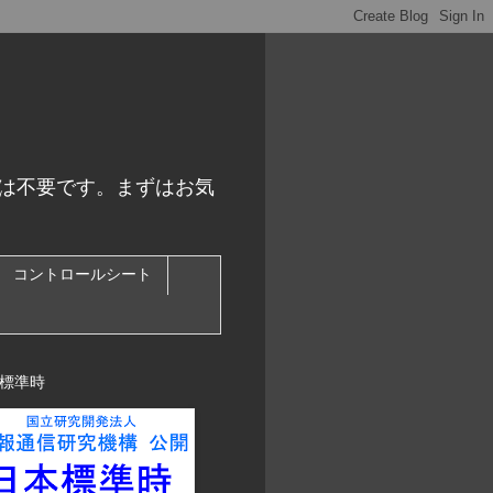
スは不要です。まずはお気
コントロールシート
標準時