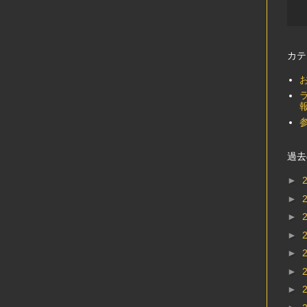
カテ
過去
►
►
►
►
►
►
►