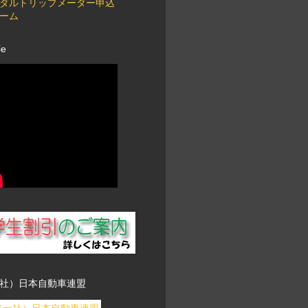
タルトリップメーター申込
ーム
ie
社）日本自動車連盟