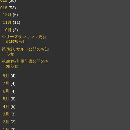
2019
(38)
2018
(53)
►
12月
(6)
►
11月
(11)
▼
10月
(3)
シリーズランキング更新
のお知らせ
第7戦リザルト公開のお知
らせ
第8戦特別規則書公開のお
知らせ
►
9月
(4)
►
7月
(4)
►
6月
(4)
►
5月
(8)
►
4月
(5)
►
3月
(3)
►
2月
(2)
►
1月
(3)