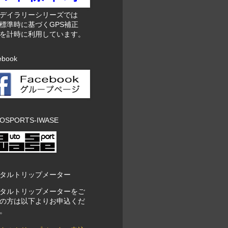
東デイラリーシリーズでは
標準時に基づくGPS補正
を計時に利用しています。
ebook
OSPORTS-IWASE
タルトリップメーター
タルトリップメーターをご
の方は以下よりお申込くだ
。