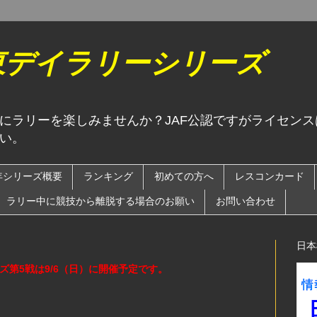
関東デイラリーシリーズ
にラリーを楽しみませんか？JAF公認ですがライセン
い。
6年シリーズ概要
ランキング
初めての方へ
レスコンカード
ラリー中に競技から離脱する場合のお願い
お問い合わせ
日本
ーズ第5戦は9/6（日）に開催予定です。