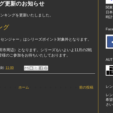
グ更新のお知らせ
関
日本
ランキングを更新いたしました。
時計
ング
Fac
ッセンジャー」はシリーズポイント対象外となります。
成田市周辺）となります。シリーズもいよいよ11月の2戦
皆様のご参加をお待ちいたしております。
AUT
刻:
11:00
レン
ホーム
前の投稿
レン
希望
さい