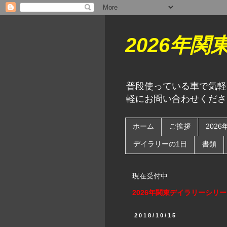
2026年
普段使っている車で気軽
軽にお問い合わせくださ
ホーム
ご挨拶
202
デイラリーの1日
書類
現在受付中
2026年関東デイラリーシリ
2018/10/15