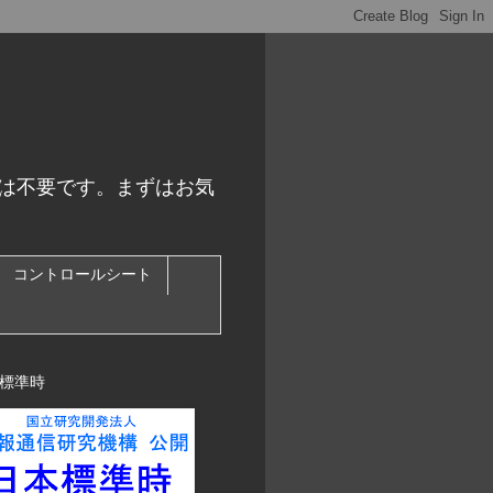
スは不要です。まずはお気
コントロールシート
標準時