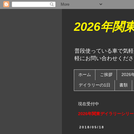
2026年
普段使っている車で気軽
軽にお問い合わせくださ
ホーム
ご挨拶
202
デイラリーの1日
書類
現在受付中
2026年関東デイラリーシリ
2018/05/18