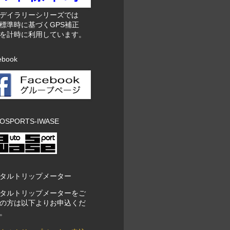
東デイラリーシリーズでは
標準時に基づくGPS補正
を計時に利用しています。
ebook
OSPORTS-IWASE
タルトリップメーター
タルトリップメーターをご
の方は以下よりお申込くだ
。