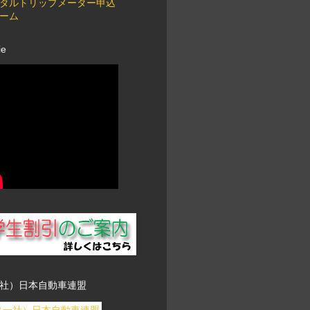
タルトリップメーター申込
ーム
ie
社）日本自動車連盟