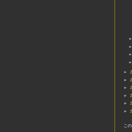
►
►
►
►
►
►
この