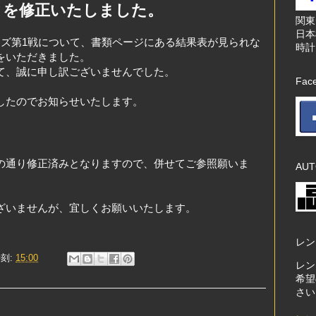
クを修正いたしました。
関
日本
ーズ第1戦について、書類ページにある結果表が見られな
時計
をいただきました。
て、誠に申し訳ございませんでした。
Fac
したのでお知らせいたします。
の通り修正済みとなりますので、併せてご参照願いま
AUT
ざいませんが、宜しくお願いいたします。
レン
刻:
15:00
レン
希望
さい