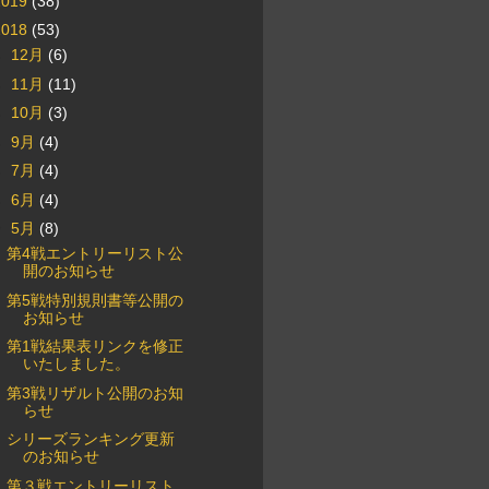
2019
(38)
2018
(53)
►
12月
(6)
►
11月
(11)
►
10月
(3)
►
9月
(4)
►
7月
(4)
►
6月
(4)
▼
5月
(8)
第4戦エントリーリスト公
開のお知らせ
第5戦特別規則書等公開の
お知らせ
第1戦結果表リンクを修正
いたしました。
第3戦リザルト公開のお知
らせ
シリーズランキング更新
のお知らせ
第３戦エントリーリスト