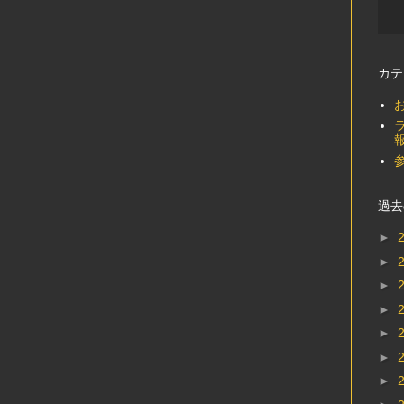
カテ
過去
►
►
►
►
►
►
►