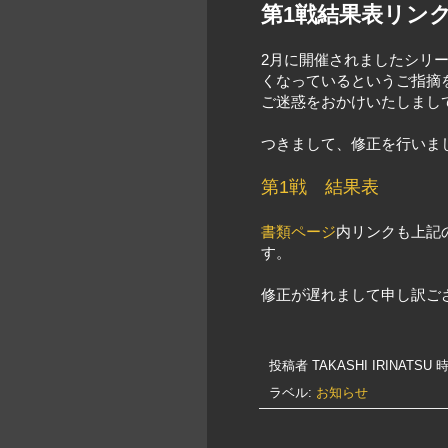
第1戦結果表リン
2月に開催されましたシリ
くなっているというご指摘
ご迷惑をおかけいたしまし
つきまして、修正を行いま
第1戦 結果表
書類ページ
内リンクも上記
す。
修正が遅れまして申し訳ご
投稿者
TAKASHI IRINATSU
時
ラベル:
お知らせ