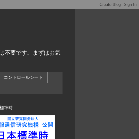
スは不要です。まずはお気
コントロールシート
標準時