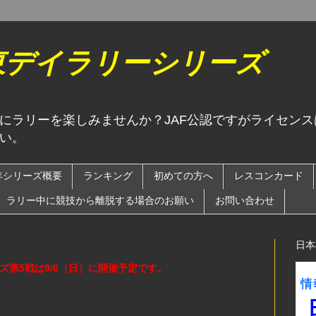
関東デイラリーシリーズ
にラリーを楽しみませんか？JAF公認ですがライセン
い。
6年シリーズ概要
ランキング
初めての方へ
レスコンカード
ラリー中に競技から離脱する場合のお願い
お問い合わせ
日本
ーズ第5戦は9/6（日）に開催予定です。