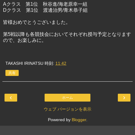
Aクラス 第1位 秋谷進/海老原幸一組
Dクラス 第1位 渡邊治男/青木恭子組
皆様おめでとうございました。
第5戦以降も各競技会においてそれぞれ授与予定となります
ので、お楽しみに。
TAKASHI IRINATSU
時刻:
11:42
共有
‹
›
ホーム
ウェブ バージョンを表示
Powered by
Blogger
.