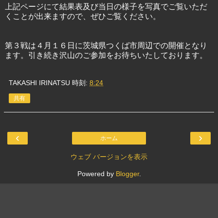
上記ページにて結果表及び当日の様子を写真でご覧いただ
くことが出来ますので、ぜひご覧ください。
第３戦は４月１６日に茨城県つくば市周辺での開催となり
ます。引き続き沢山のご参加をお待ちいたしております。
TAKASHI IRINATSU
時刻:
8:24
共有
‹
›
ホーム
ウェブ バージョンを表示
Powered by
Blogger
.