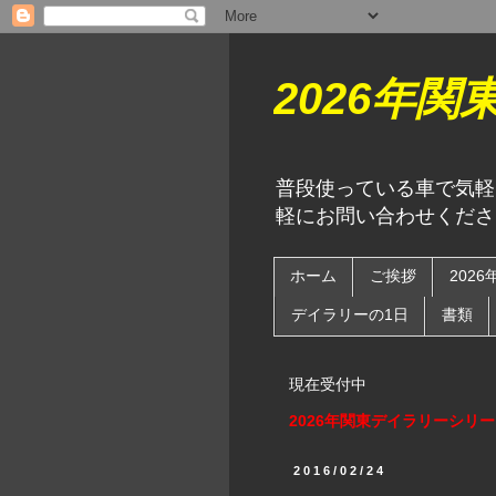
2026年
普段使っている車で気軽
軽にお問い合わせくださ
ホーム
ご挨拶
202
デイラリーの1日
書類
現在受付中
2026年関東デイラリーシリ
2016/02/24