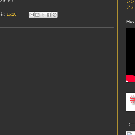
レン
フォ
刻:
16:10
Mov
（一