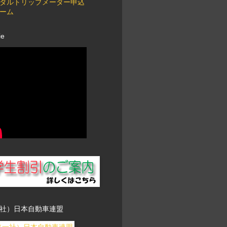
タルトリップメーター申込
ーム
ie
社）日本自動車連盟