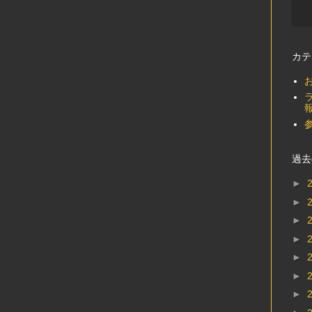
カテ
過去
►
►
►
►
►
►
►