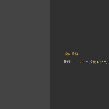
次の投稿
登録:
コメントの投稿 (Atom)