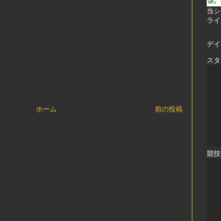
当シ
ライ
デイ
スタ
ホーム
前の投稿
競技