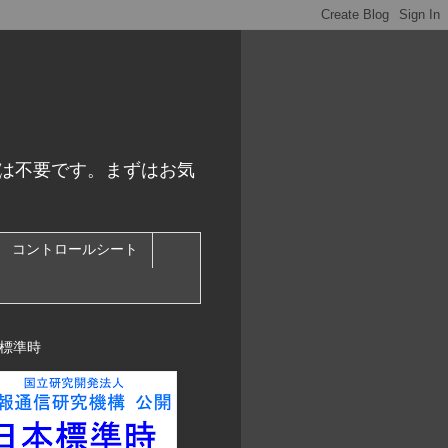
スは不要です。まずはお気
コントロールシート
標準時