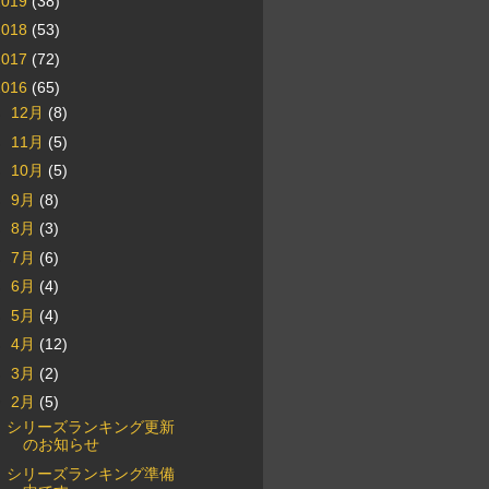
2019
(38)
2018
(53)
2017
(72)
2016
(65)
►
12月
(8)
►
11月
(5)
►
10月
(5)
►
9月
(8)
►
8月
(3)
►
7月
(6)
►
6月
(4)
►
5月
(4)
►
4月
(12)
►
3月
(2)
▼
2月
(5)
シリーズランキング更新
のお知らせ
シリーズランキング準備