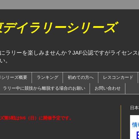
関東デイラリーシリーズ
にラリーを楽しみませんか？JAF公認ですがライセン
い。
6年シリーズ概要
ランキング
初めての方へ
レスコンカード
ラリー中に競技から離脱する場合のお願い
お問い合わせ
日本
ーズ第5戦は9/6（日）に開催予定です。