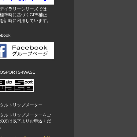
東デイラリーシリーズでは
標準時に基づくGPS補正
を計時に利用しています。
ebook
OSPORTS-IWASE
タルトリップメーター
タルトリップメーターをご
の方は以下よりお申込くだ
。