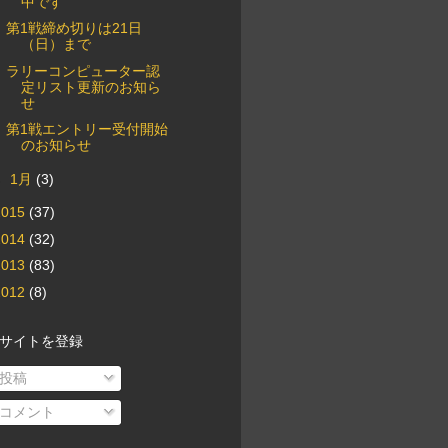
中です
第1戦締め切りは21日
（日）まで
ラリーコンピューター認
定リスト更新のお知ら
せ
第1戦エントリー受付開始
のお知らせ
►
1月
(3)
2015
(37)
2014
(32)
2013
(83)
2012
(8)
サイトを登録
投稿
コメント